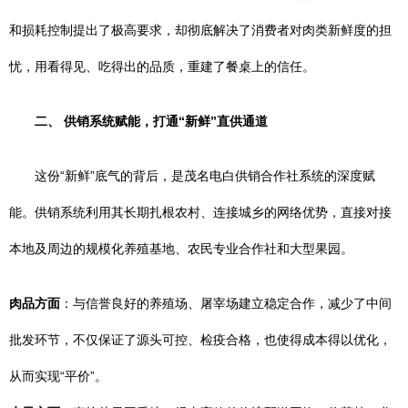
和损耗控制提出了极高要求，却彻底解决了消费者对肉类新鲜度的担
忧，用看得见、吃得出的品质，重建了餐桌上的信任。
二、 供销系统赋能，打通“新鲜”直供通道
这份“新鲜”底气的背后，是茂名电白供销合作社系统的深度赋
能。供销系统利用其长期扎根农村、连接城乡的网络优势，直接对接
本地及周边的规模化养殖基地、农民专业合作社和大型果园。
肉品方面
：与信誉良好的养殖场、屠宰场建立稳定合作，减少了中间
批发环节，不仅保证了源头可控、检疫合格，也使得成本得以优化，
从而实现“平价”。