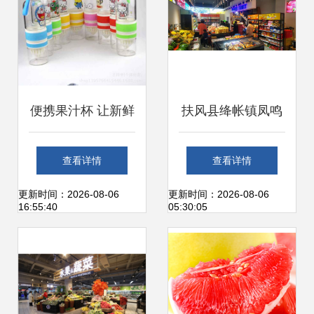
设计模板
便携果汁杯 让新鲜
扶风县绛帐镇凤鸣
水果成为随身健康
村 村企合作结硕
查看详情
查看详情
助力
果，集体经济添活
更新时间：2026-08-06
更新时间：2026-08-06
16:55:40
05:30:05
力