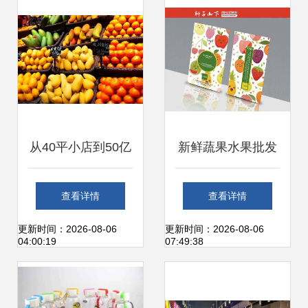
赛道
从40平小店到50亿
新鲜蔬果水果批发
帝国 第二家“海底
零售业名片设计模
查看详情
查看详情
捞”如何用水果改写
板下载 名片设计素
更新时间：2026-08-06
更新时间：2026-08-06
04:00:19
07:49:38
零售法则
材下的食品业名片