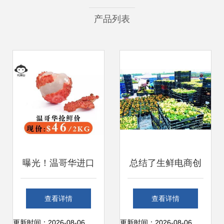
产品列表
曝光！温哥华进口
总结了生鲜电商创
水果商暗藏的差价
业失败的几大原因
查看详情
查看详情
黑洞 日销千盒的珍
千万不要重蹈覆辙
更新时间：2026-08-06
更新时间：2026-08-06