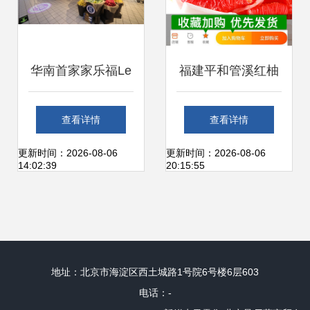
华南首家家乐福Le
福建平和管溪红柚
Marche深圳启幕
当季鲜果，自然馈
查看详情
查看详情
融合刷脸支付与果
赠
更新时间：2026-08-06
更新时间：2026-08-06
14:02:39
20:15:55
鲜零售，开启新零
售智慧体验
地址：北京市海淀区西土城路1号院6号楼6层603
电话：-