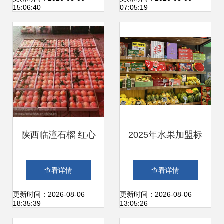
15:06:40
07:05:19
珠小蜜柚仅
$3.99，新鲜猫山
王榴莲3折起售
陕西临潼石榴 红心
2025年水果加盟标
软籽，新鲜直达的
杆品牌 吉小果如何
查看详情
查看详情
美味与商机
领跑新鲜水果零售
更新时间：2026-08-06
更新时间：2026-08-06
18:35:39
13:05:26