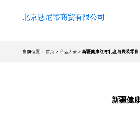
北京恳尼蒂商贸有限公司
当前位置：
首页
>
产品大全
>
新疆健康红枣礼盒与袋装零售
新疆健