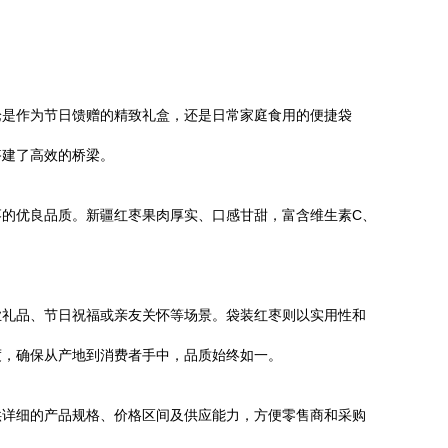
论是作为节日馈赠的精致礼盒，还是日常家庭食用的便捷袋
搭建了高效的桥梁。
的优良品质。新疆红枣果肉厚实、口感甘甜，富含维生素C、
业礼品、节日祝福或亲友关怀等场景。袋装红枣则以实用性和
度，确保从产地到消费者手中，品质始终如一。
供详细的产品规格、价格区间及供应能力，方便零售商和采购