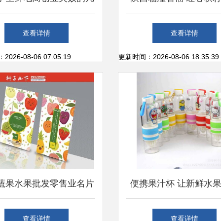
原因 千万不要重蹈覆辙
鲜直达的美味与商
查看详情
查看详情
26-08-06 07:05:19
更新时间：2026-08-06 18:35:39
蔬果水果批发零售业名片
便携果汁杯 让新鲜水
模板下载 名片设计素材
随身健康助力
查看详情
查看详情