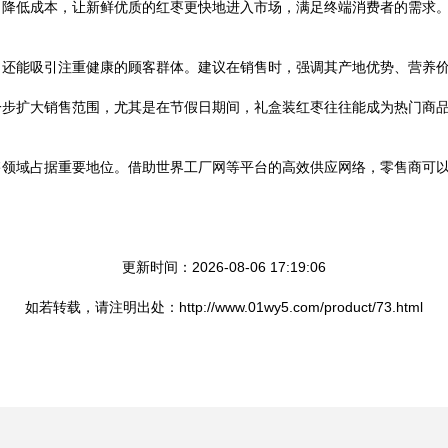
，降低成本，让新鲜优质的红枣更快地进入市场，满足终端消费者的需求
，还能吸引注重健康的顾客群体。建议在销售时，强调其产地优势、营养
一步扩大销售范围，尤其是在节假日期间，礼盒装红枣往往能成为热门商
售领域占据重要地位。借助世界工厂网等平台的高效供应网络，零售商可
更新时间：2026-08-06 17:19:06
如若转载，请注明出处：http://www.01wy5.com/product/73.html