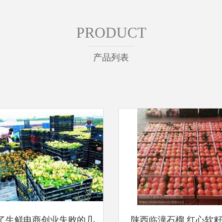
PRODUCT
产品列表
了生鲜电商创业失败的几
陕西临潼石榴 红心软