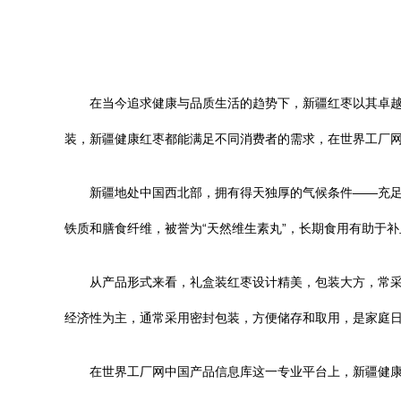
在当今追求健康与品质生活的趋势下，新疆红枣以其卓
装，新疆健康红枣都能满足不同消费者的需求，在世界工厂
新疆地处中国西北部，拥有得天独厚的气候条件——充
铁质和膳食纤维，被誉为“天然维生素丸”，长期食用有助于
从产品形式来看，礼盒装红枣设计精美，包装大方，常
经济性为主，通常采用密封包装，方便储存和取用，是家庭
在世界工厂网中国产品信息库这一专业平台上，新疆健