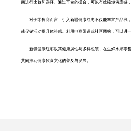
商进行比较和选择。通过平台的撮合，可以有效缩短供应链
对于零售商而言，引入新疆健康红枣不仅能丰富产品线
或促销活动提升体验感。利用电商渠道或社区团购，可以进
新疆健康红枣以其健康属性与多样包装，在生鲜水果零
共同推动健康饮食文化的普及与发展。