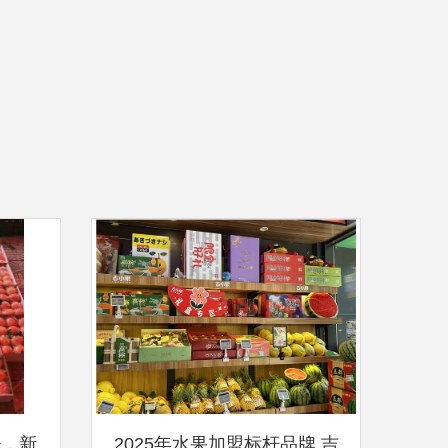
籽，新
2025年水果加盟标杆品牌 吉