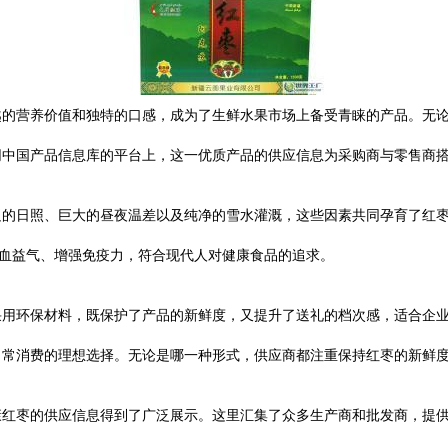
越的营养价值和独特的口感，成为了生鲜水果市场上备受青睐的产品。无
网中国产品信息库的平台上，这一优质产品的供应信息为采购商与零售商
足的日照、巨大的昼夜温差以及纯净的雪水灌溉，这些因素共同孕育了红枣
补血益气、增强免疫力，符合现代人对健康食品的追求。
采用环保材料，既保护了产品的新鲜度，又提升了送礼的档次感，适合企
日常消费的理想选择。无论是哪一种形式，供应商都注重保持红枣的新鲜
康红枣的供应信息得到了广泛展示。这里汇集了众多生产商和批发商，提