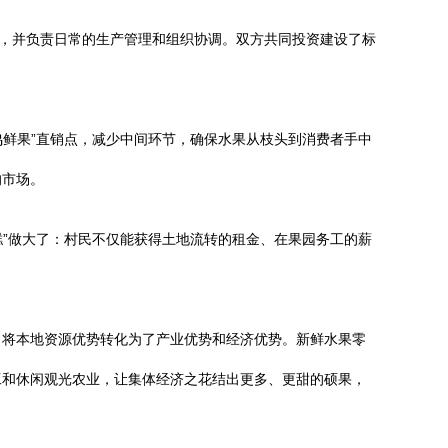
股，并负责日常的生产管理和组织协调。双方共同投资建设了标
鸣鲜果”直销点，减少中间环节，确保水果从枝头到消费者手中
的市场。
糕”做大了：村民不仅能获得土地流转的租金、在果园务工的薪
，将本地资源优势转化为了产业优势和经济优势。新鲜水果零
工和休闲观光农业，让集体经济之花结出更多、更甜的硕果，