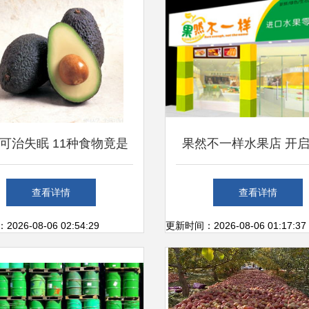
可治失眠 11种食物竟是
果然不一样水果店 开
的治病良方与新鲜水果的
新鲜之旅
查看详情
查看详情
零售启示
26-08-06 02:54:29
更新时间：2026-08-06 01:17:37