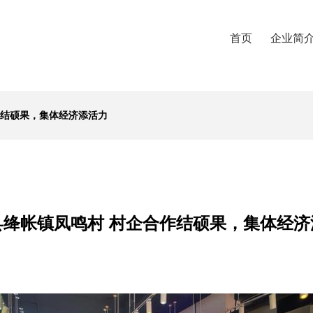
首页
企业简
作结硕果，集体经济添活力
县绛帐镇凤鸣村 村企合作结硕果，集体经济