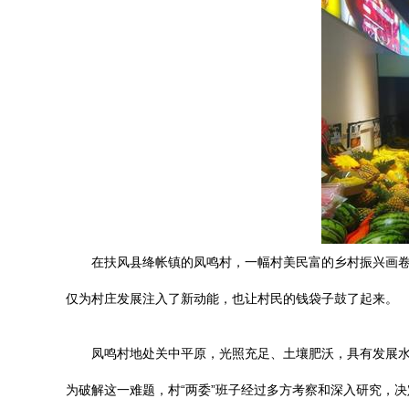
在扶风县绛帐镇的凤鸣村，一幅村美民富的乡村振兴画卷
仅为村庄发展注入了新动能，也让村民的钱袋子鼓了起来。
凤鸣村地处关中平原，光照充足、土壤肥沃，具有发展水
为破解这一难题，村“两委”班子经过多方考察和深入研究，