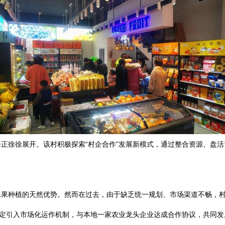
正徐徐展开。该村积极探索“村企合作”发展新模式，通过整合资源、盘
果种植的天然优势。然而在过去，由于缺乏统一规划、市场渠道不畅，村
决定引入市场化运作机制，与本地一家农业龙头企业达成合作协议，共同发