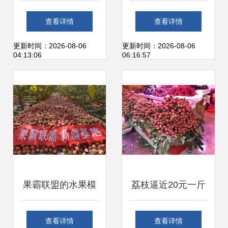
出户品尝鲜美水
菜篮子也在“反
查看详情
查看详情
果，价格超实惠
击”中——美伊局势
更新时间：2026-08-06
更新时间：2026-08-06
04:13:06
06:16:57
下的日常生活隐忧
果霸联盟的水果模
荔枝逼近20元一斤
式怎样
高价背后的消费新
查看详情
查看详情